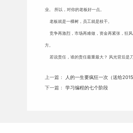
业。 所以，对你的老板好一点。
老板就是一棵树，员工就是枝干。
竞争再激烈，市场再难做，资金再紧张，狂风
方。
若说责任，谁的责任最重最大？ 风光背后是
上一篇：
人的一生要疯狂一次（送给201
下一篇：
学习编程的七个阶段