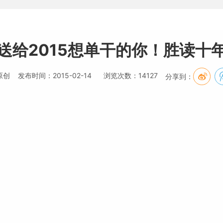
送给2015想单干的你！胜读十
创 发布时间：2015-02-14 浏览次数：14127
分享到：