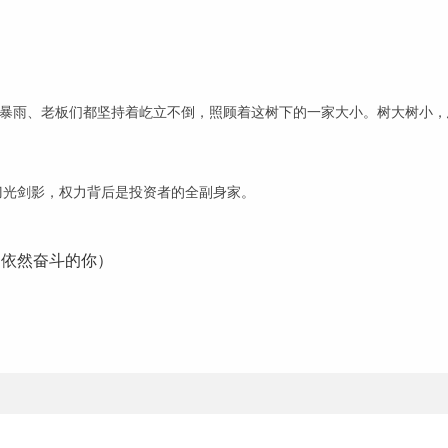
暴雨、老板们都坚持着屹立不倒，照顾着这树下的一家大小。树大树小，
刀光剑影，权力背后是投资者的全副身家。
5依然奋斗的你）