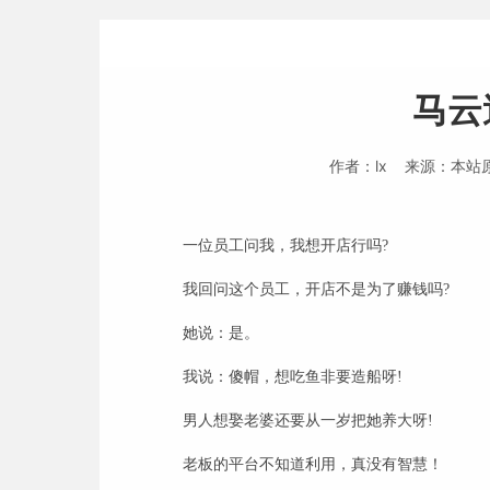
马云
作者：lx 来源：本站原
一位员工问我，我想开店行吗
?
我回问这个员工，开店不是为了赚钱吗
?
她说：是。
我说：傻帽，想吃鱼非要造船呀
!
男人想娶老婆还要从一岁把她养大呀
!
老板的平台不知道利用，真没有智慧！