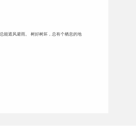
总能遮风避雨。 树好树坏，总有个栖息的地