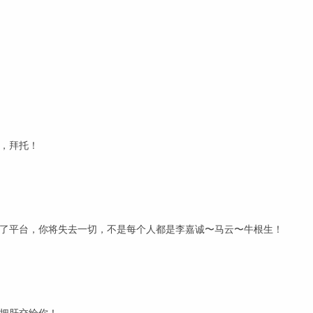
，拜托！
了平台，你将失去一切，不是每个人都是李嘉诚〜马云〜牛根生！